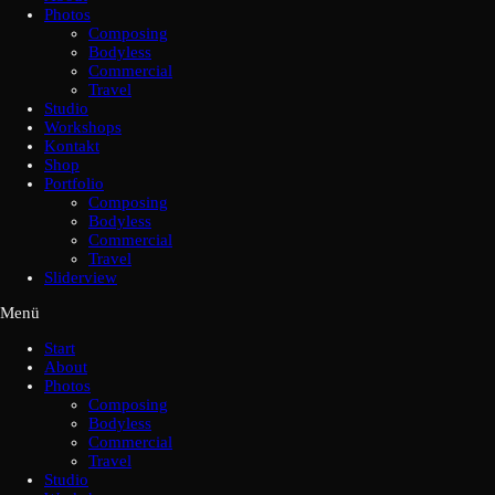
Photos
Composing
Bodyless
Commercial
Travel
Studio
Workshops
Kontakt
Shop
Portfolio
Composing
Bodyless
Commercial
Travel
Sliderview
Menü
Start
About
Photos
Composing
Bodyless
Commercial
Travel
Studio