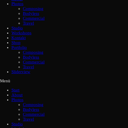
Photos
Composing
Bodyless
Commercial
Travel
Studio
Workshops
Kontakt
Shop
Portfolio
Composing
Bodyless
Commercial
Travel
Sliderview
Menü
Start
About
Photos
Composing
Bodyless
Commercial
Travel
Studio