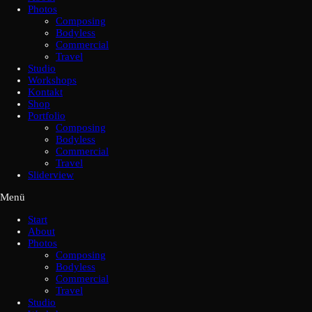
Photos
Composing
Bodyless
Commercial
Travel
Studio
Workshops
Kontakt
Shop
Portfolio
Composing
Bodyless
Commercial
Travel
Sliderview
Menü
Start
About
Photos
Composing
Bodyless
Commercial
Travel
Studio