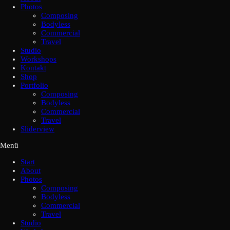
Photos
Composing
Bodyless
Commercial
Travel
Studio
Workshops
Kontakt
Shop
Portfolio
Composing
Bodyless
Commercial
Travel
Sliderview
Menü
Start
About
Photos
Composing
Bodyless
Commercial
Travel
Studio