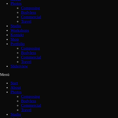
Photos
Composing
Bodyless
Commercial
Travel
Studio
Workshops
Kontakt
Shop
Portfolio
Composing
Bodyless
Commercial
Travel
Sliderview
Menü
Start
About
Photos
Composing
Bodyless
Commercial
Travel
Studio