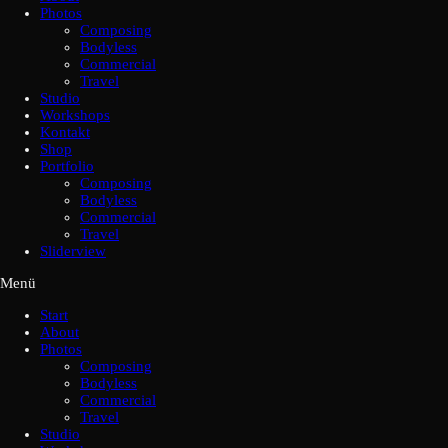
Photos
Composing
Bodyless
Commercial
Travel
Studio
Workshops
Kontakt
Shop
Portfolio
Composing
Bodyless
Commercial
Travel
Sliderview
Menü
Start
About
Photos
Composing
Bodyless
Commercial
Travel
Studio