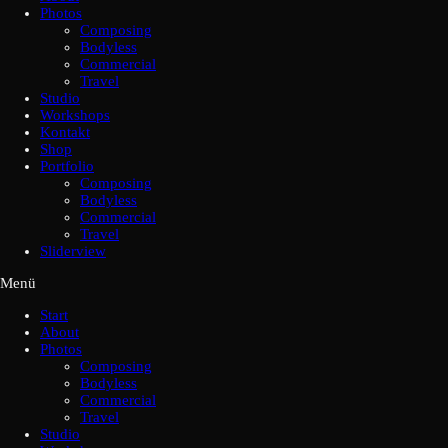
Photos
Composing
Bodyless
Commercial
Travel
Studio
Workshops
Kontakt
Shop
Portfolio
Composing
Bodyless
Commercial
Travel
Sliderview
Menü
Start
About
Photos
Composing
Bodyless
Commercial
Travel
Studio