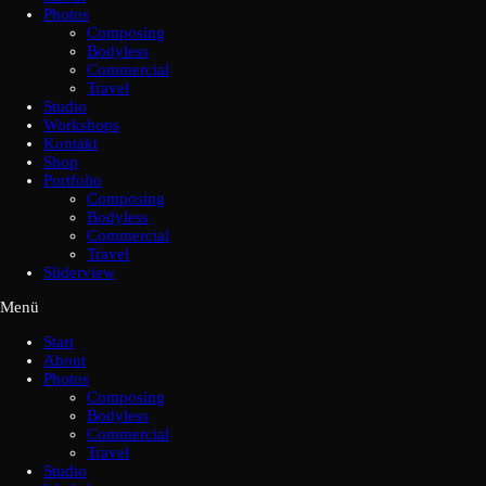
Photos
Composing
Bodyless
Commercial
Travel
Studio
Workshops
Kontakt
Shop
Portfolio
Composing
Bodyless
Commercial
Travel
Sliderview
Menü
Start
About
Photos
Composing
Bodyless
Commercial
Travel
Studio