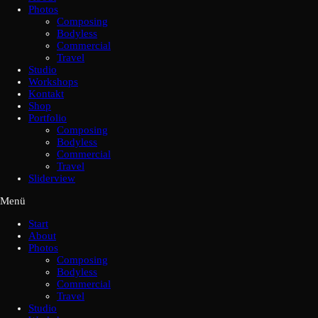
Photos
Composing
Bodyless
Commercial
Travel
Studio
Workshops
Kontakt
Shop
Portfolio
Composing
Bodyless
Commercial
Travel
Sliderview
Menü
Start
About
Photos
Composing
Bodyless
Commercial
Travel
Studio