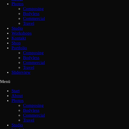
Photos
Composing
Bodyless
Commercial
Travel
Studio
Workshops
Kontakt
Shop
Portfolio
Composing
Bodyless
Commercial
Travel
Sliderview
Menü
Start
About
Photos
Composing
Bodyless
Commercial
Travel
Studio