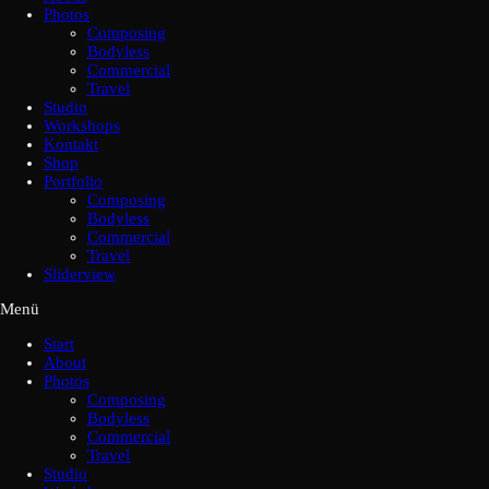
Photos
Composing
Bodyless
Commercial
Travel
Studio
Workshops
Kontakt
Shop
Portfolio
Composing
Bodyless
Commercial
Travel
Sliderview
Menü
Start
About
Photos
Composing
Bodyless
Commercial
Travel
Studio