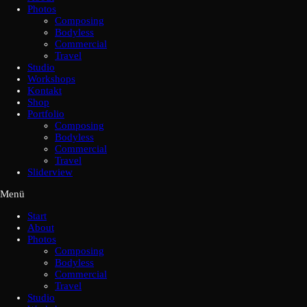
Photos
Composing
Bodyless
Commercial
Travel
Studio
Workshops
Kontakt
Shop
Portfolio
Composing
Bodyless
Commercial
Travel
Sliderview
Menü
Start
About
Photos
Composing
Bodyless
Commercial
Travel
Studio