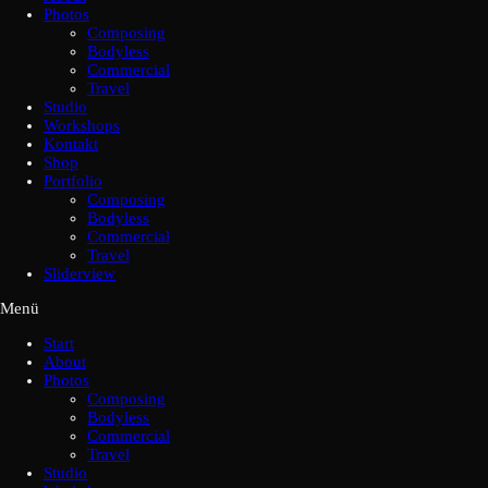
Photos
Composing
Bodyless
Commercial
Travel
Studio
Workshops
Kontakt
Shop
Portfolio
Composing
Bodyless
Commercial
Travel
Sliderview
Menü
Start
About
Photos
Composing
Bodyless
Commercial
Travel
Studio