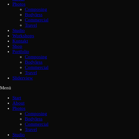
Photos
Composing
Bodyless
Commercial
Travel
Studio
Workshops
Kontakt
Shop
Portfolio
Composing
Bodyless
Commercial
Travel
Sliderview
Menü
Start
About
Photos
Composing
Bodyless
Commercial
Travel
Studio