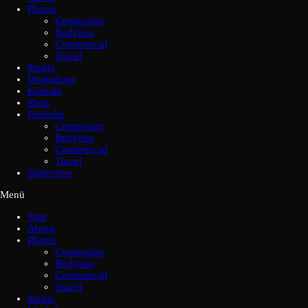
Photos
Composing
Bodyless
Commercial
Travel
Studio
Workshops
Kontakt
Shop
Portfolio
Composing
Bodyless
Commercial
Travel
Sliderview
Menü
Start
About
Photos
Composing
Bodyless
Commercial
Travel
Studio