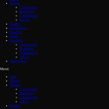
Photos
Composing
Bodyless
Commercial
Travel
Studio
Workshops
Kontakt
Shop
Portfolio
Composing
Bodyless
Commercial
Travel
Sliderview
Menü
Start
About
Photos
Composing
Bodyless
Commercial
Travel
Studio