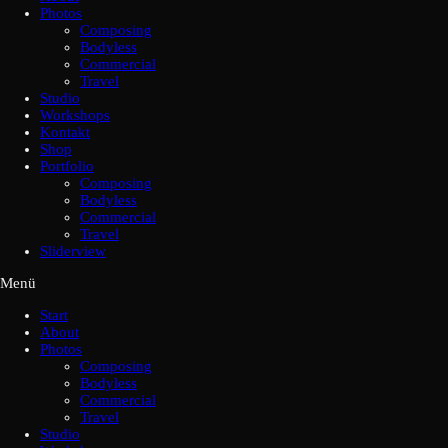
Photos
Composing
Bodyless
Commercial
Travel
Studio
Workshops
Kontakt
Shop
Portfolio
Composing
Bodyless
Commercial
Travel
Sliderview
Menü
Start
About
Photos
Composing
Bodyless
Commercial
Travel
Studio