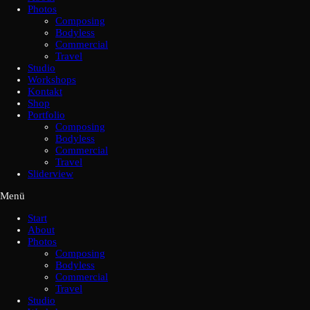
Photos
Composing
Bodyless
Commercial
Travel
Studio
Workshops
Kontakt
Shop
Portfolio
Composing
Bodyless
Commercial
Travel
Sliderview
Menü
Start
About
Photos
Composing
Bodyless
Commercial
Travel
Studio